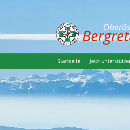
Oberöste
Bergret
Startseite
Jetzt unterstütze