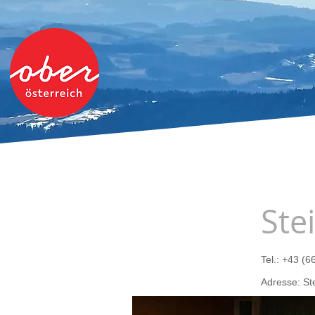
Ste
Tel.: +43 (
Adresse: S