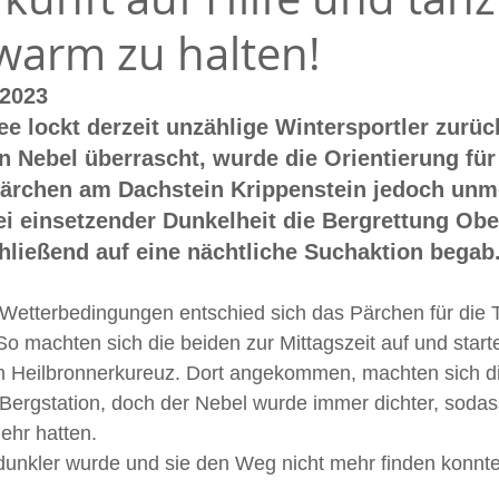
warm zu halten!
.2023
e lockt derzeit unzählige Wintersportler zurüc
 Nebel überrascht, wurde die Orientierung für 
ärchen am Dachstein Krippenstein jedoch unmö
ei einsetzender Dunkelheit die Bergrettung Obe
hließend auf eine nächtliche Suchaktion begab
Wetterbedingungen entschied sich das Pärchen für die T
So machten sich die beiden zur Mittagszeit auf und start
m Heilbronnerkureuz. Dort angekommen, machten sich di
Bergstation, doch der Nebel wurde immer dichter, sodas
ehr hatten. 
nkler wurde und sie den Weg nicht mehr finden konnten