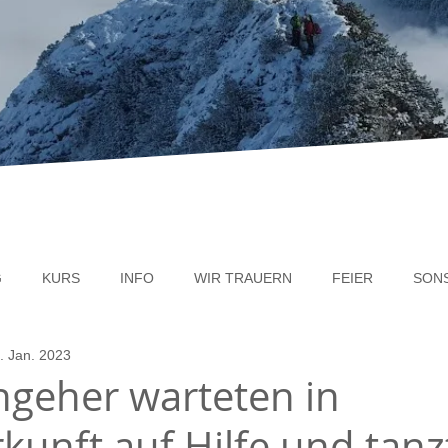
G
KURS
INFO
WIR TRAUERN
FEIER
SON
. Jan. 2023
ngeher warteten in
kunft auf Hilfe und tan