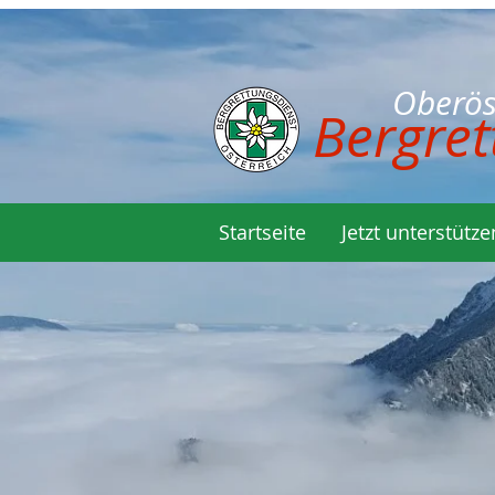
Oberöste
Bergret
Startseite
Jetzt unterstütze