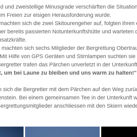
 und zweistellige Minusgrade verschärften die Situation
im Freien zur eisigen Herausforderung wurde. 
achten sich die zwei Skitourengeher auf, folgten ihren
er bereits passierten Notunterkunftshütte und warteten d
nsatzkräfte.
machten sich sechs Mitglieder der Bergrettung Obertra
 Mit Hilfe von GPS Geräten und Stirnlampen suchten sie 
ergretter trafen das Pärchen unverletzt in der Unterkunf
t, um bei Laune zu bleiben und uns warm zu halten!"
ich die Bergretter mit dem Pärchen auf den Weg zurüc
enstein. Bei einem gemeinsamen Tee in der Unterkunft w
 Bergrettungsmitglieder anschliessen mit den Skiern wie