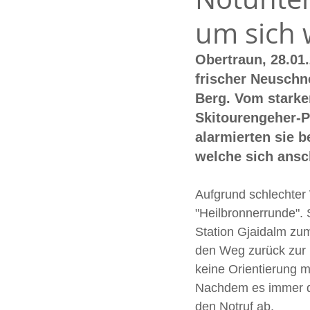
um sich 
Obertraun, 28.01
frischer Neuschne
Berg. Vom starken
Skitourengeher-P
alarmierten sie b
welche sich ansc
Aufgrund schlechter 
"Heilbronnerrunde". 
Station Gjaidalm zu
den Weg zurück zur 
keine Orientierung m
Nachdem es immer du
den Notruf ab. 