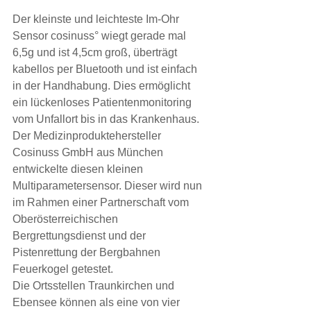
Der kleinste und leichteste Im-Ohr 
Sensor cosinuss° wiegt gerade mal 
6,5g und ist 4,5cm groß, überträgt 
kabellos per Bluetooth und ist einfach 
in der Handhabung. Dies ermöglicht 
ein lückenloses Patientenmonitoring 
vom Unfallort bis in das Krankenhaus.
Der Medizinproduktehersteller 
Cosinuss GmbH aus München 
entwickelte diesen kleinen 
Multiparametersensor. Dieser wird nun 
im Rahmen einer Partnerschaft vom 
Oberösterreichischen 
Bergrettungsdienst und der 
Pistenrettung der Bergbahnen 
Feuerkogel getestet.
Die Ortsstellen Traunkirchen und 
Ebensee können als eine von vier 