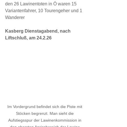
den 26 Lawinentoten in Ö waren 15 
Variantenfahrer, 10 Tourengeher und 1 
Wanderer
Kasberg Dienstagabend, nach 
Liftschluß, am 24.2.26
Im Vordergrund befindet sich die Piste mit 
Stöcken begrenzt. Man sieht die 
Aufstiegsspur der Lawinenkommission in 
den obersten Anrissbereich der Lawine 