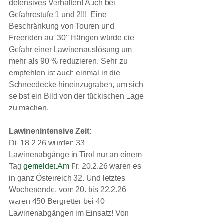
defensives Verhalten! Auch bei 
Gefahrestufe 1 und 2!!!  Eine 
Beschränkung von Touren und 
Freeriden auf 30° Hängen würde die 
Gefahr einer Lawinenauslösung um 
mehr als 90 % reduzieren. Sehr zu 
empfehlen ist auch einmal in die 
Schneedecke hineinzugraben, um sich 
selbst ein Bild von der tückischen Lage 
zu machen.
Lawinenintensive Zeit:
Di. 18.2.26 wurden 33 
Lawinenabgänge in Tirol nur an einem 
Tag 
gemeldet.Am
 Fr. 20.2.26 waren es 
in ganz Österreich 32. Und letztes 
Wochenende, vom 20. bis 22.2.26 
waren 450 Bergretter bei 40 
Lawinenabgängen im Einsatz! Von 