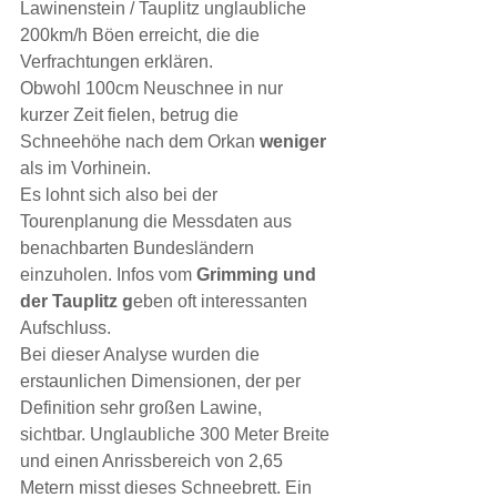
Lawinenstein / Tauplitz unglaubliche 
200km/h Böen erreicht, die die 
Verfrachtungen erklären.
Obwohl 100cm Neuschnee in nur 
kurzer Zeit fielen, betrug die 
Schneehöhe nach dem Orkan 
weniger 
als im Vorhinein.
Es lohnt sich also bei der 
Tourenplanung die Messdaten aus 
benachbarten Bundesländern 
einzuholen. Infos vom 
Grimming und 
der Tauplitz g
eben oft interessanten 
Aufschluss.
Bei dieser Analyse wurden die 
erstaunlichen Dimensionen, der per 
Definition sehr großen Lawine, 
sichtbar. Unglaubliche 300 Meter Breite 
und einen Anrissbereich von 2,65 
Metern misst dieses Schneebrett. Ein 