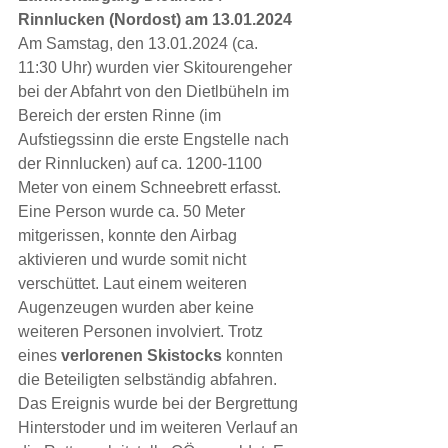
Rinnlucken (Nordost) am 13.01.2024
Am Samstag, den 13.01.2024 (ca. 
11:30 Uhr) wurden vier Skitourengeher 
bei der Abfahrt von den Dietlbüheln im 
Bereich der ersten Rinne (im 
Aufstiegssinn die erste Engstelle nach 
der Rinnlucken) auf ca. 1200-1100 
Meter von einem Schneebrett erfasst. 
Eine Person wurde ca. 50 Meter 
mitgerissen, konnte den Airbag 
aktivieren und wurde somit nicht 
verschüttet. Laut einem weiteren 
Augenzeugen wurden aber keine 
weiteren Personen involviert. Trotz 
eines 
verlorenen Skistocks
 konnten 
die Beteiligten selbständig abfahren.
Das Ereignis wurde bei der Bergrettung 
Hinterstoder und im weiteren Verlauf an 