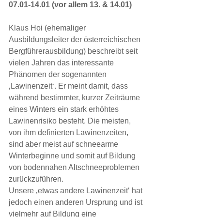
07.01-14.01 (vor allem 13. & 14.01)
Klaus Hoi (ehemaliger 
Ausbildungsleiter der österreichischen 
Bergführerausbildung) beschreibt seit 
vielen Jahren das interessante 
Phänomen der sogenannten 
‚Lawinenzeit‘. Er meint damit, dass 
während bestimmter, kurzer Zeiträume 
eines Winters ein stark erhöhtes 
Lawinenrisiko besteht. Die meisten, 
von ihm definierten Lawinenzeiten, 
sind aber meist auf schneearme 
Winterbeginne und somit auf Bildung 
von bodennahen Altschneeproblemen 
zurückzuführen.
Unsere ‚etwas andere Lawinenzeit‘ hat 
jedoch einen anderen Ursprung und ist 
vielmehr auf Bildung eine 