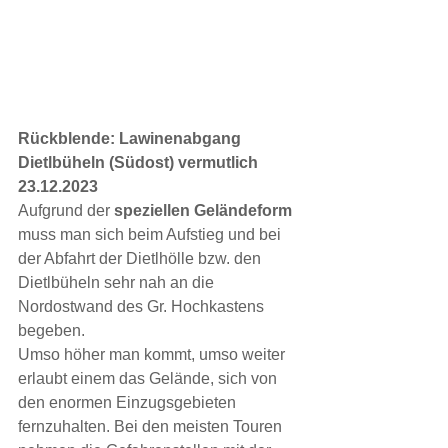
Rückblende: Lawinenabgang 
Dietlbüheln (Südost) vermutlich 
23.12.2023
Aufgrund der 
speziellen Geländeform 
muss man sich beim Aufstieg und bei 
der Abfahrt der Dietlhölle bzw. den 
Dietlbüheln sehr nah an die 
Nordostwand des Gr. Hochkastens 
begeben.
Umso höher man kommt, umso weiter 
erlaubt einem das Gelände, sich von 
den enormen Einzugsgebieten 
fernzuhalten. Bei den meisten Touren 