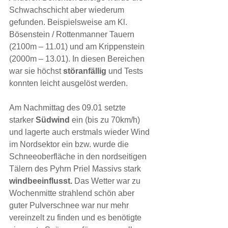
Schwachschicht aber wiederum 
gefunden. Beispielsweise am Kl. 
Bösenstein / Rottenmanner Tauern 
(2100m – 11.01) und am Krippenstein 
(2000m – 13.01). In diesen Bereichen 
war sie höchst 
störanfällig 
und Tests 
konnten leicht ausgelöst werden.
Am Nachmittag des 09.01 setzte 
starker 
Südwind
 ein (bis zu 70km/h) 
und lagerte auch erstmals wieder Wind 
im Nordsektor ein bzw. wurde die 
Schneeoberfläche in den nordseitigen 
Tälern des Pyhrn Priel Massivs stark 
windbeeinflusst.
 Das Wetter war zu 
Wochenmitte strahlend schön aber 
guter Pulverschnee war nur mehr 
vereinzelt zu finden und es benötigte 