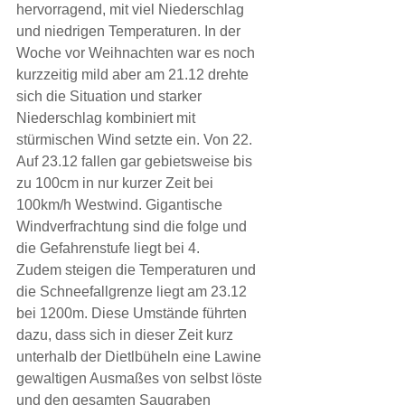
hervorragend, mit viel Niederschlag 
und niedrigen Temperaturen. In der 
Woche vor Weihnachten war es noch 
kurzzeitig mild aber am 21.12 drehte 
sich die Situation und starker 
Niederschlag kombiniert mit 
stürmischen Wind setzte ein. Von 22. 
Auf 23.12 fallen gar gebietsweise bis 
zu 100cm in nur kurzer Zeit bei 
100km/h Westwind. Gigantische 
Windverfrachtung sind die folge und 
die Gefahrenstufe liegt bei 4.
Zudem steigen die Temperaturen und 
die Schneefallgrenze liegt am 23.12 
bei 1200m. Diese Umstände führten 
dazu, dass sich in dieser Zeit kurz 
unterhalb der Dietlbüheln eine Lawine 
gewaltigen Ausmaßes von selbst löste 
und den gesamten Saugraben 