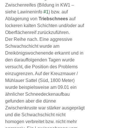
Zwischenreifes (Bildung in KW1 – 
siehe Lawineninfo 
#1
) bzw. auf 
Ablagerung von 
Triebschnees
 auf 
lockeren kalten Schichten und/oder auf 
Oberflächenreif zurückzuführen.
Der Reihe nach. Eine aggressive 
Schwachschicht wurde am 
Dreikönigswochenende erkannt und in 
den darauffolgenden Tagen wurde 
versucht, die Position des Problems 
einzugrenzen. Auf der Kreuzmauer / 
Mühlauer Sattel (Süd, 1800 Meter) 
wurde beispielsweise am 09.01 ein 
ähnlicher Schneedeckenaufbau 
gefunden aber die dünne 
Zwischenkruste war stärker ausgeprägt 
und die Schwachschicht nicht 
homogen verbreitet bzw. nicht mehr 