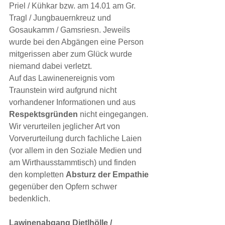
Priel / Kühkar bzw. am 14.01 am Gr. 
Tragl / Jungbauernkreuz und 
Gosaukamm / Gamsriesn. Jeweils 
wurde bei den Abgängen eine Person 
mitgerissen aber zum Glück wurde 
niemand dabei verletzt.
Auf das Lawinenereignis vom 
Traunstein wird aufgrund nicht 
vorhandener Informationen und aus 
Respektsgründen
 nicht eingegangen. 
Wir verurteilen jeglicher Art von 
Vorverurteilung durch fachliche Laien 
(vor allem in den Soziale Medien und 
am Wirthausstammtisch) und finden 
den kompletten 
Absturz der Empathie
gegenüber den Opfern schwer 
bedenklich.
Lawinenabgang Dietlhölle / 