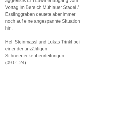
aggressiv. Ein Lawinenabgang vom 
Vortag im Bereich Mühlauer Stadel / 
Esslinggraben deutete aber immer 
noch auf eine angespannte Situation 
hin.
Heli Steinmassl und Lukas Trinkl bei 
einer der unzähligen 
Schneedeckenbeurteilungen. 
(09.01.24)