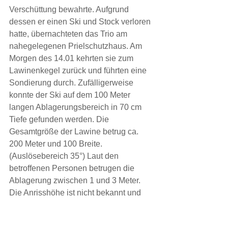
Verschüttung bewahrte. Aufgrund 
dessen er einen Ski und Stock verloren 
hatte, übernachteten das Trio am 
nahegelegenen Prielschutzhaus. Am 
Morgen des 14.01 kehrten sie zum 
Lawinenkegel zurück und führten eine 
Sondierung durch. Zufälligerweise 
konnte der Ski auf dem 100 Meter 
langen Ablagerungsbereich in 70 cm 
Tiefe gefunden werden. Die 
Gesamtgröße der Lawine betrug ca. 
200 Meter und 100 Breite. 
(Auslösebereich 35°) Laut den 
betroffenen Personen betrugen die 
Ablagerung zwischen 1 und 3 Meter. 
Die Anrisshöhe ist nicht bekannt und 
das Lawinenereignis wurde auch nicht 
an die Rettungsleitstelle gemeldet. Der 