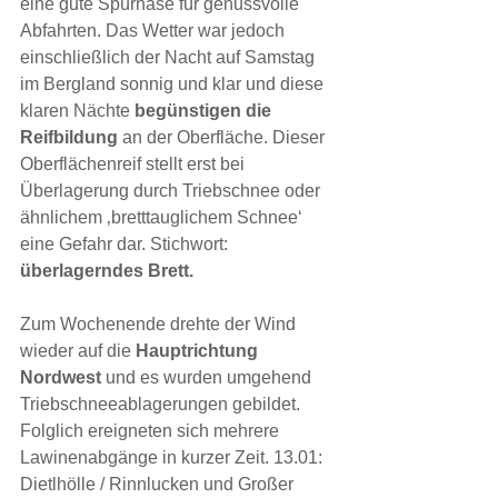
eine gute Spürnase für genussvolle 
Abfahrten. Das Wetter war jedoch 
einschließlich der Nacht auf Samstag 
im Bergland sonnig und klar und diese 
klaren Nächte 
begünstigen die 
Reifbildung 
an der Oberfläche. Dieser 
Oberflächenreif stellt erst bei 
Überlagerung durch Triebschnee oder 
ähnlichem ‚bretttauglichem Schnee‘ 
eine Gefahr dar. Stichwort: 
überlagerndes Brett.
Zum Wochenende drehte der Wind 
wieder auf die 
Hauptrichtung 
Nordwest 
und es wurden umgehend 
Triebschneeablagerungen gebildet. 
Folglich ereigneten sich mehrere 
Lawinenabgänge in kurzer Zeit. 13.01: 
Dietlhölle / Rinnlucken und Großer 