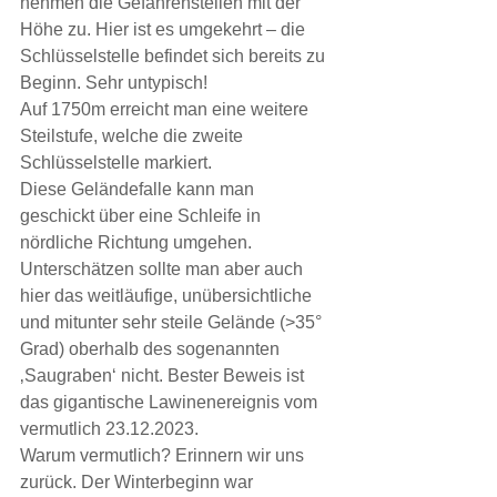
nehmen die Gefahrenstellen mit der 
Höhe zu. Hier ist es umgekehrt – die 
Schlüsselstelle befindet sich bereits zu 
Beginn. Sehr untypisch!
Auf 1750m erreicht man eine weitere 
Steilstufe, welche die zweite 
Schlüsselstelle markiert.
Diese Geländefalle kann man 
geschickt über eine Schleife in 
nördliche Richtung umgehen.
Unterschätzen sollte man aber auch 
hier das weitläufige, unübersichtliche 
und mitunter sehr steile Gelände (>35° 
Grad) oberhalb des sogenannten 
‚Saugraben‘ nicht. Bester Beweis ist 
das gigantische Lawinenereignis vom 
vermutlich 23.12.2023.
Warum vermutlich? Erinnern wir uns 
zurück. Der Winterbeginn war 