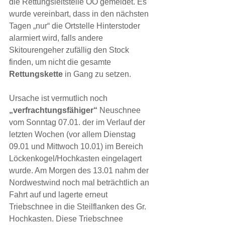
die Rettungsleitstelle OÖ gemeldet. Es 
wurde vereinbart, dass in den nächsten 
Tagen „nur“ die Ortstelle Hinterstoder 
alarmiert wird, falls andere 
Skitourengeher zufällig den Stock 
finden, um nicht die gesamte
Rettungskette
 in Gang zu setzen.
Ursache ist vermutlich noch 
„verfrachtungsfähiger“ 
Neuschnee 
vom Sonntag 07.01. der im Verlauf der 
letzten Wochen (vor allem Dienstag 
09.01 und Mittwoch 10.01) im Bereich 
Löckenkogel/Hochkasten eingelagert 
wurde. Am Morgen des 13.01 nahm der 
Nordwestwind noch mal beträchtlich an 
Fahrt auf und lagerte erneut 
Triebschnee in die Steilflanken des Gr. 
Hochkasten. Diese Triebschnee 