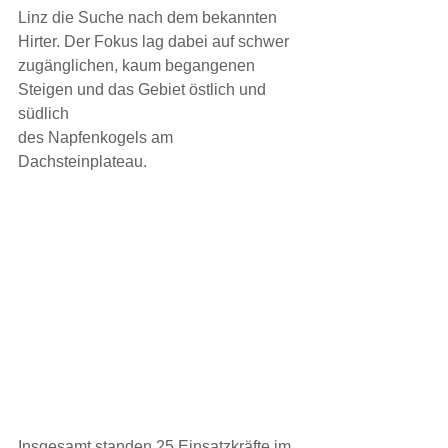
Linz die Suche nach dem bekannten 
Hirter. Der Fokus lag dabei auf schwer
zugänglichen, kaum begangenen 
Steigen und das Gebiet östlich und 
südlich
des Napfenkogels am 
Dachsteinplateau.
Insgesamt standen 25 Einsatzkräfte im 