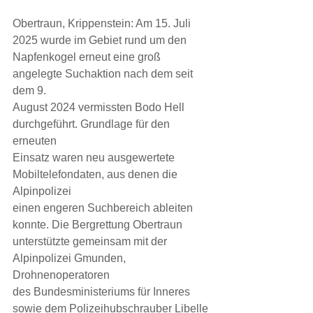
Obertraun, Krippenstein: Am 15. Juli 
2025 wurde im Gebiet rund um den
Napfenkogel erneut eine groß 
angelegte Suchaktion nach dem seit 
dem 9.
August 2024 vermissten Bodo Hell 
durchgeführt. Grundlage für den 
erneuten
Einsatz waren neu ausgewertete 
Mobiltelefondaten, aus denen die 
Alpinpolizei
einen engeren Suchbereich ableiten 
konnte. Die Bergrettung Obertraun
unterstützte gemeinsam mit der 
Alpinpolizei Gmunden, 
Drohnenoperatoren
des Bundesministeriums für Inneres 
sowie dem Polizeihubschrauber Libelle