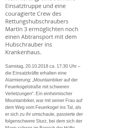
Einsatztruppe und eine 
couragierte Crew des 
Rettungshubschraubers 
Martin 3 ermöglichten noch 
einen Abtransport mit dem 
Hubschrauber ins 
Krankenhaus.
Samstag, 20.10.2018 ca. 17:30 Uhr – 
die Einsatzkräfte erhalten eine 
Alarmierung: „Mountainbiker auf der 
Feuerkogelstraße mit schweren 
Verletzungen“. Ein einheimischer 
Mountainbiker, war mit seiner Frau auf 
dem Weg vom Feuerkogel ins Tal, als 
er sich zu ihr umschaute, passierte der 
folgenschwere Sturz, bei dem sich der 
Mann schwer im Bereich der Hüfte 