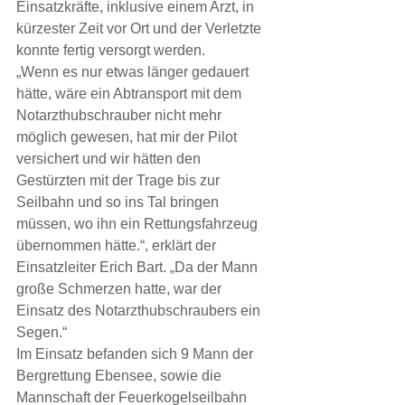
Einsatzkräfte, inklusive einem Arzt, in 
kürzester Zeit vor Ort und der Verletzte 
konnte fertig versorgt werden.
„Wenn es nur etwas länger gedauert 
hätte, wäre ein Abtransport mit dem 
Notarzthubschrauber nicht mehr 
möglich gewesen, hat mir der Pilot 
versichert und wir hätten den 
Gestürzten mit der Trage bis zur 
Seilbahn und so ins Tal bringen 
müssen, wo ihn ein Rettungsfahrzeug 
übernommen hätte.“, erklärt der 
Einsatzleiter Erich Bart. „Da der Mann 
große Schmerzen hatte, war der 
Einsatz des Notarzthubschraubers ein 
Segen.“
Im Einsatz befanden sich 9 Mann der 
Bergrettung Ebensee, sowie die 
Mannschaft der Feuerkogelseilbahn 