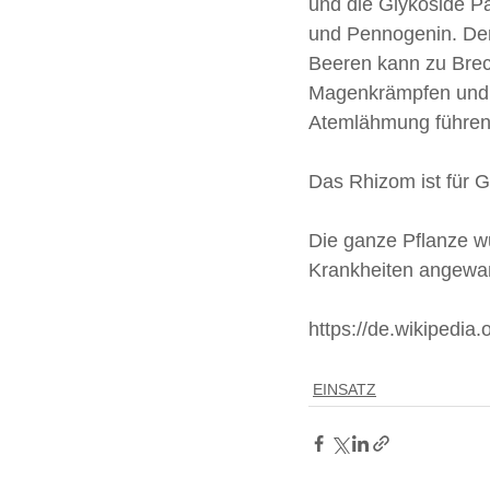
und die Glykoside Pa
und Pennogenin. De
Beeren kann zu Brec
Magenkrämpfen und 
Atemlähmung führen
Das Rhizom ist für Gl
Die ganze Pflanze wu
Krankheiten angewan
https://de.wikipedia.
EINSATZ