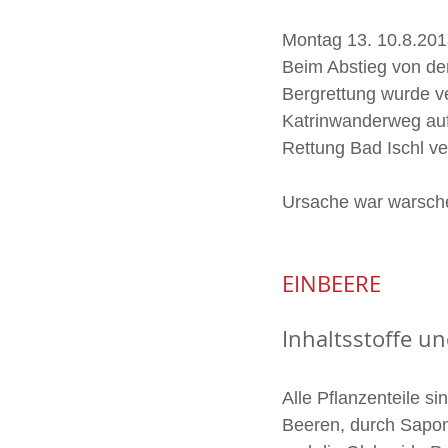
Montag 13. 10.8.201
Beim Abstieg von der
Bergrettung wurde v
Katrinwanderweg auf
Rettung Bad Ischl ve
Ursache war warschei
EINBEERE 
Inhaltsstoffe un
Alle Pflanzenteile sin
Beeren, durch Sapon