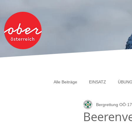
Alle Beiträge
EINSATZ
ÜBUN
Bergrettung OÖ
17
Beerenve