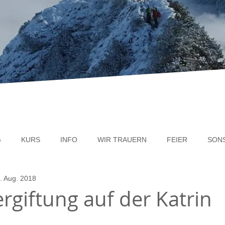
G
KURS
INFO
WIR TRAUERN
FEIER
SON
. Aug. 2018
rgiftung auf der Katrin