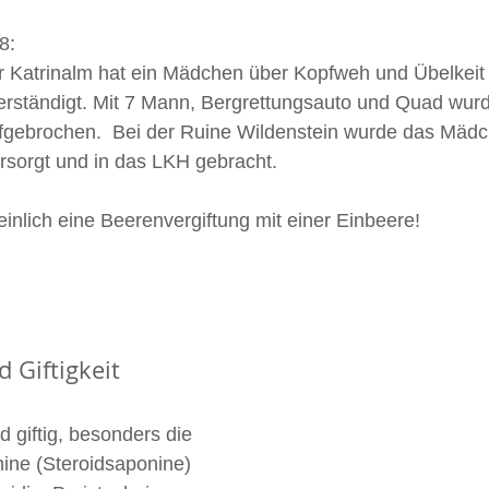
8:
 Katrinalm hat ein Mädchen über Kopfweh und Übelkeit g
erständigt. Mit 7 Mann, Bergrettungsauto und Quad wurd
gebrochen.  Bei der Ruine Wildenstein wurde das Mädc
rsorgt und in das LKH gebracht.
nlich eine Beerenvergiftung mit einer Einbeere!
d Giftigkeit
d giftig, besonders die 
ine (Steroidsaponine) 