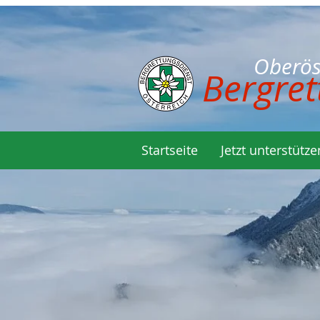
Oberöste
Bergret
Startseite
Jetzt unterstütze