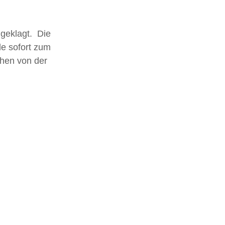
eklagt.  Die 
e sofort zum 
hen von der 