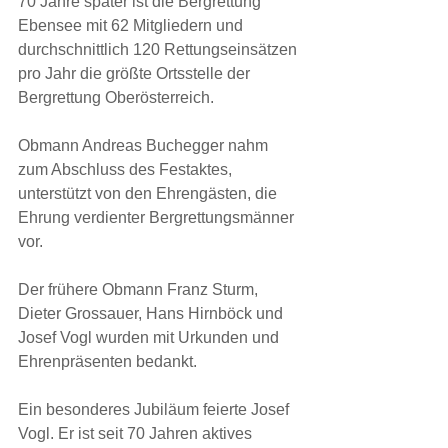
70 Jahre später ist die Bergrettung 
Ebensee mit 62 Mitgliedern und 
durchschnittlich 120 Rettungseinsätzen 
pro Jahr die größte Ortsstelle der 
Bergrettung Oberösterreich. 
Obmann Andreas Buchegger nahm 
zum Abschluss des Festaktes, 
unterstützt von den Ehrengästen, die 
Ehrung verdienter Bergrettungsmänner 
vor.
Der frühere Obmann Franz Sturm, 
Dieter Grossauer, Hans Hirnböck und 
Josef Vogl wurden mit Urkunden und 
Ehrenpräsenten bedankt.
Ein besonderes Jubiläum feierte Josef 
Vogl. Er ist seit 70 Jahren aktives 