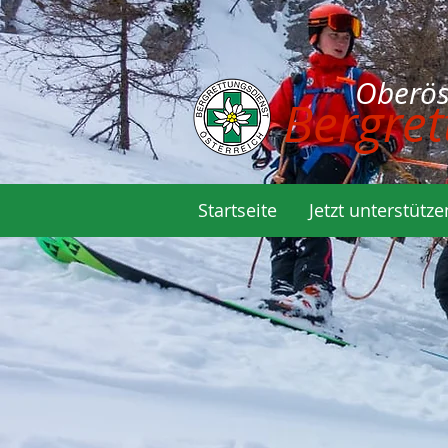
Oberöste
Bergret
Startseite
Jetzt unterstütze