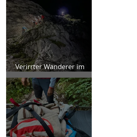
Verirrter Wanderer im
Toten Gebirge