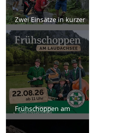
Zwei Einsätze in kurzer
Zeit
Frühschoppen am
Laudachsee