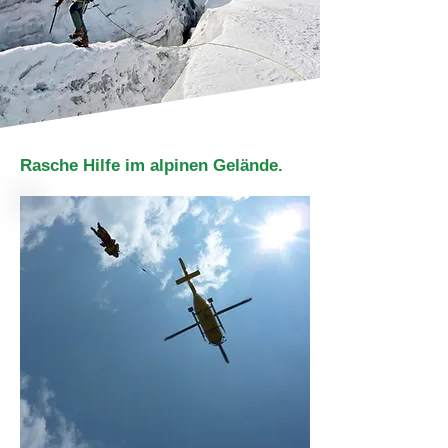
Rasche Hilfe im alpinen Gelände.