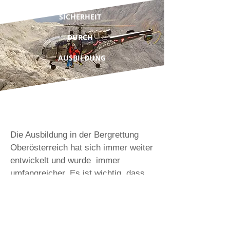
SICHERHEIT
DURCH
AUSBILDUNG
Die Ausbildung in der Bergrettung
Oberösterreich hat sich immer weiter
entwickelt und wurde immer
umfangreicher. Es ist wichtig, dass
jedes Mitglied eines Rettungsteams
bestens ausgebildet ist. Jeder kann
im Einsatzfall sehr schnell in
Situationen geraten, die einem das