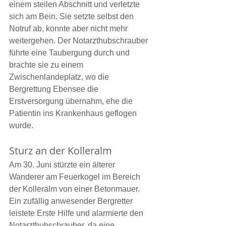
einem steilen Abschnitt und verletzte 
sich am Bein. Sie setzte selbst den 
Notruf ab, konnte aber nicht mehr 
weitergehen. Der Notarzthubschrauber 
führte eine Taubergung durch und 
brachte sie zu einem 
Zwischenlandeplatz, wo die 
Bergrettung Ebensee die 
Erstversorgung übernahm, ehe die 
Patientin ins Krankenhaus geflogen 
wurde.
Sturz an der Kolleralm
Am 30. Juni stürzte ein älterer 
Wanderer am Feuerkogel im Bereich 
der Kolleralm von einer Betonmauer. 
Ein zufällig anwesender Bergretter 
leistete Erste Hilfe und alarmierte den 
Notarzthubschrauber, da eine 