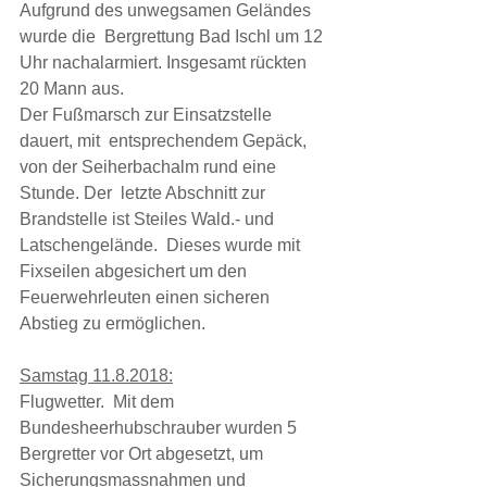
Aufgrund des unwegsamen Geländes 
wurde die  Bergrettung Bad Ischl um 12 
Uhr nachalarmiert. Insgesamt rückten 
20 Mann aus.
Der Fußmarsch zur Einsatzstelle 
dauert, mit  entsprechendem Gepäck, 
von der Seiherbachalm rund eine 
Stunde. Der  letzte Abschnitt zur 
Brandstelle ist Steiles Wald.- und  
Latschengelände.  Dieses wurde mit 
Fixseilen abgesichert um den  
Feuerwehrleuten einen sicheren 
Abstieg zu ermöglichen.
Samstag 11.8.2018:
Flugwetter.  Mit dem 
Bundesheerhubschrauber wurden 5  
Bergretter vor Ort abgesetzt, um 
Sicherungsmassnahmen und  