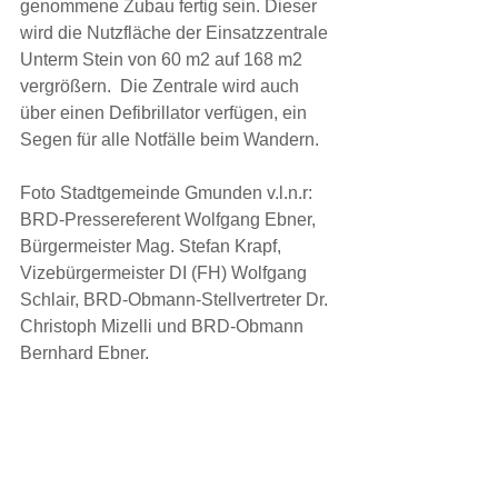
genommene Zubau fertig sein. Dieser 
wird die Nutzfläche der Einsatzzentrale 
Unterm Stein von 60 m2 auf 168 m2 
vergrößern.  Die Zentrale wird auch 
über einen Defibrillator verfügen, ein 
Segen für alle Notfälle beim Wandern.
Foto Stadtgemeinde Gmunden v.l.n.r: 
BRD-Pressereferent Wolfgang Ebner, 
Bürgermeister Mag. Stefan Krapf, 
Vizebürgermeister DI (FH) Wolfgang 
Schlair, BRD-Obmann-Stellvertreter Dr. 
Christoph Mizelli und BRD-Obmann 
Bernhard Ebner.